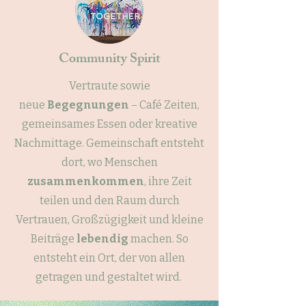
Community Spirit
Vertraute sowie
neue
Begegnungen
– Café Zeiten,
gemeinsames Essen oder kreative
Nachmittage. Gemeinschaft entsteht
dort, wo Menschen
zusammenkommen
, ihre Zeit
teilen und den Raum durch
Vertrauen, Großzügigkeit und kleine
Beiträge
lebendig
machen. So
entsteht ein Ort, der von allen
getragen und gestaltet wird.