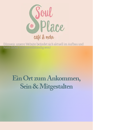
(Hinweis: unsere Website befindet sich aktuell im Aufbau und
kann daher noch unvollständig sein)
Ein Ort zum Ankommen,
Sein & Mitgestalten