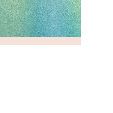
Jetzt Kontakt
aufnehmen
Du hast Fragen, möchtest unterstützen oder
Teil sein? Schreib uns gerne direkt: