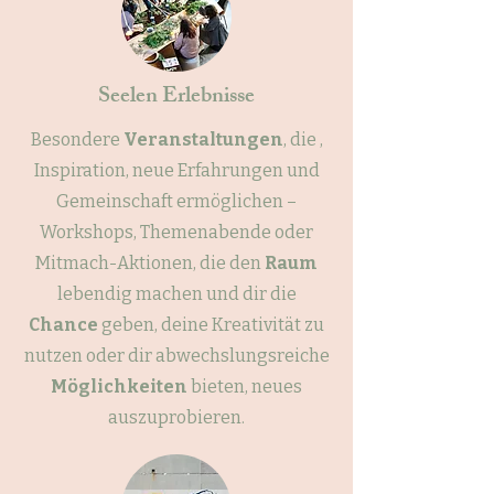
Seelen Erlebnisse
Besondere
Veranstaltungen
, die ,
Inspiration, neue Erfahrungen und
Gemeinschaft ermöglichen –
Workshops, Themenabende oder
Mitmach-Aktionen, die den
Raum
lebendig machen und dir die
Chance
geben, deine Kreativität zu
nutzen oder dir abwechslungsreiche
Möglichkeiten
bieten, neues
auszuprobieren.