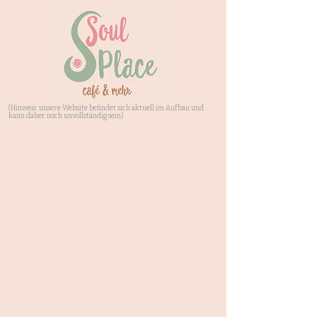
(Hinweis: unsere Website befindet sich aktuell im Aufbau und
kann daher noch unvollständig sein)