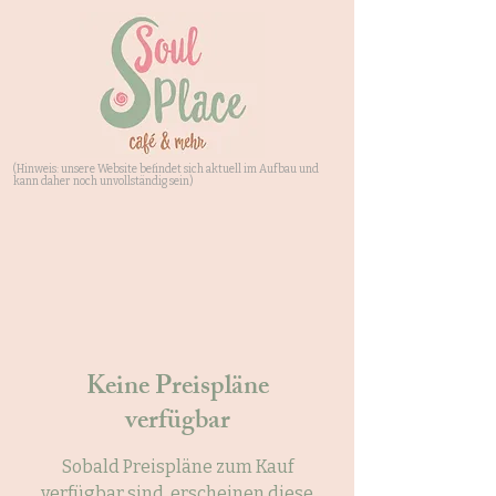
(Hinweis: unsere Website befindet sich aktuell im Aufbau und
kann daher noch unvollständig sein)
Keine Preispläne
verfügbar
Sobald Preispläne zum Kauf
verfügbar sind, erscheinen diese